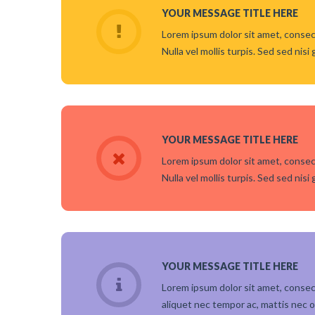
YOUR MESSAGE TITLE HERE
Lorem ipsum dolor sit amet, consect
Nulla vel mollis turpis. Sed sed nisi 
YOUR MESSAGE TITLE HERE
Lorem ipsum dolor sit amet, consect
Nulla vel mollis turpis. Sed sed nisi 
YOUR MESSAGE TITLE HERE
Lorem ipsum dolor sit amet, consectet
aliquet nec tempor ac, mattis nec or