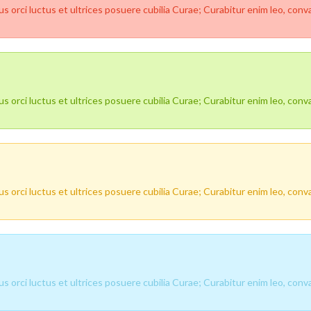
 orci luctus et ultrices posuere cubilia Curae; Curabitur enim leo, convall
 orci luctus et ultrices posuere cubilia Curae; Curabitur enim leo, convall
 orci luctus et ultrices posuere cubilia Curae; Curabitur enim leo, convall
 orci luctus et ultrices posuere cubilia Curae; Curabitur enim leo, convall