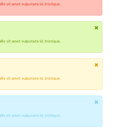
is sit amet vulputate id, tristique.
is sit amet vulputate id, tristique.
is sit amet vulputate id, tristique.
is sit amet vulputate id, tristique.