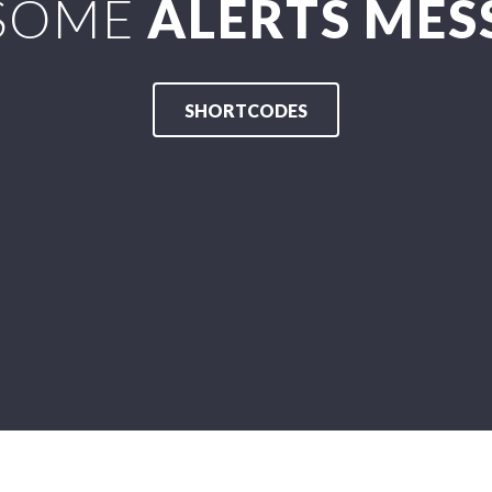
SOME
ALERTS MES
SHORTCODES