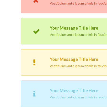
Vestibulum ante ipsum primis in faucibus
Your Message Title Here
Vestibulum ante ipsum primis in faucibus
Your Message Title Here
Vestibulum ante ipsum primis in faucibus
Your Message Title Here
Vestibulum ante ipsum primis in faucibus