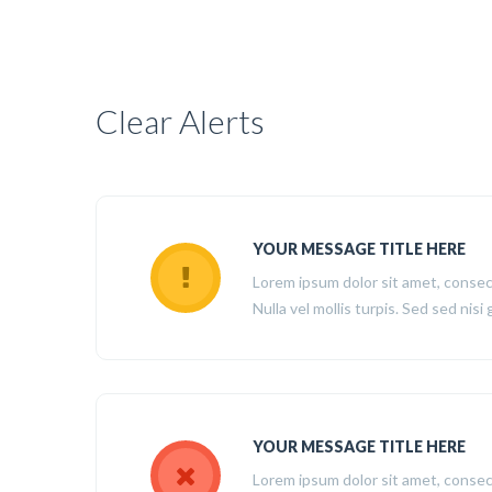
Clear Alerts
YOUR MESSAGE TITLE HERE
Lorem ipsum dolor sit amet, consect
Nulla vel mollis turpis. Sed sed nisi 
YOUR MESSAGE TITLE HERE
Lorem ipsum dolor sit amet, consect