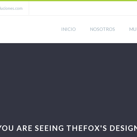
luciones.com
INICIO
NOSOTROS
MU
YOU ARE SEEING THEFOX'S DESIG