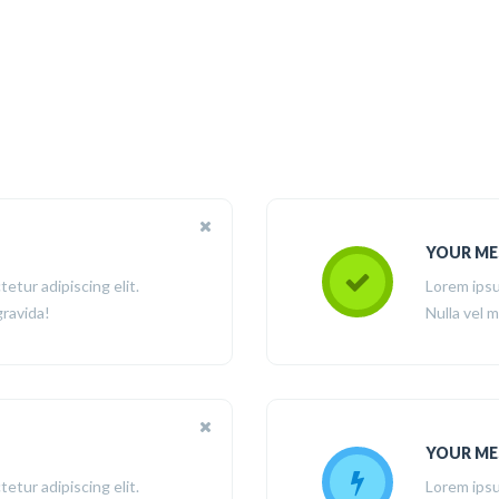
YOUR ME
etur adipiscing elit.
Lorem ipsu
gravida!
Nulla vel m
YOUR ME
etur adipiscing elit.
Lorem ipsu