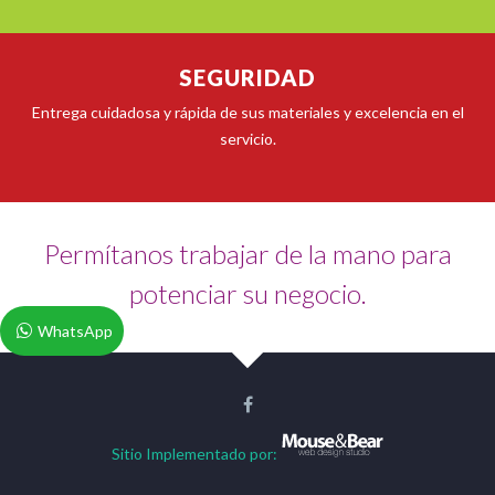
SEGURIDAD
Entrega cuidadosa y rápida de sus materiales y excelencia en el
servicio.
Permítanos trabajar de la mano para
potenciar su negocio.
WhatsApp
Sitio
Implementado
por: