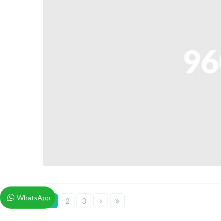
WhatsApp
1
2
3