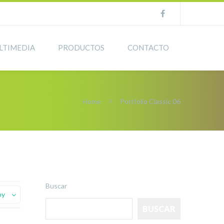
LTIMEDIA
PRODUCTOS
CONTACTO
Home
Portfolio Classic 06
Buscar
by
BUSCAR