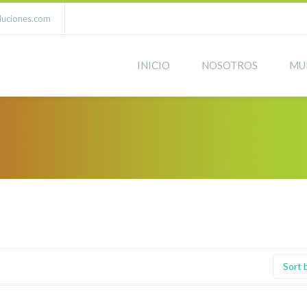
luciones.com
INICIO
NOSOTROS
MU
Sort 