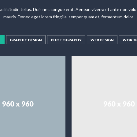
n sollicitudin tellus. Duis nec congue erat. Aenean viverra et ante non v
mauris. Donec eget lorem fringilla, semper quam et, fermentum dolor.
L
GRAPHIC DESIGN
PHOTOGRAPHY
WEB DESIGN
WORDP