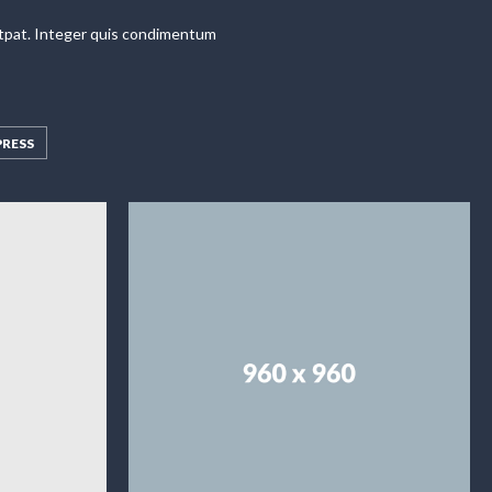
olutpat. Integer quis condimentum
RESS