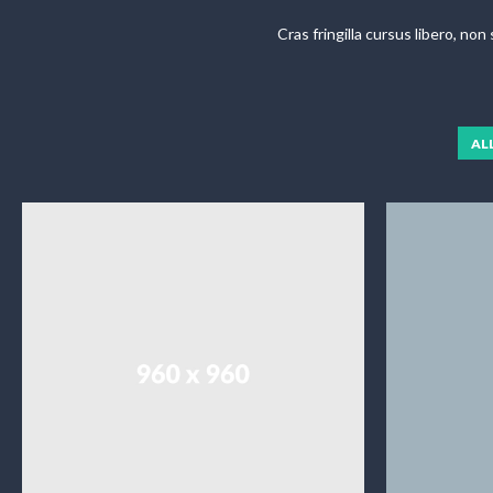
Cras fringilla cursus libero, no
AL