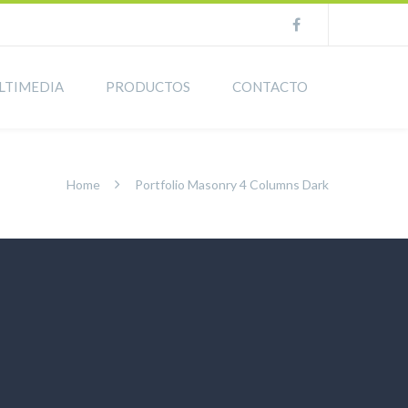
LTIMEDIA
PRODUCTOS
CONTACTO
Home
Portfolio Masonry 4 Columns Dark