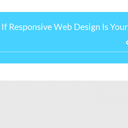
 If Responsive Web Design Is Your