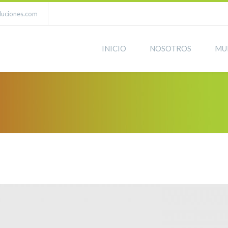
luciones.com
INICIO
NOSOTROS
MU