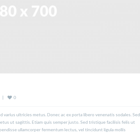
0
  
|
ed varius ultricies metus. Donec ac ex porta libero venenatis sodales. Sed
us ut sagittis. Etiam quis semper justo. Sed tristique facilisis felis ut
pendisse ullamcorper fermentum lectus, vel tincidunt ligula mollis