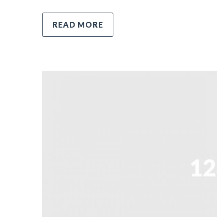
READ MORE