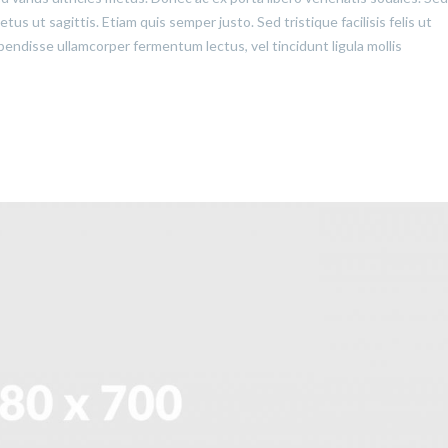
us ut sagittis. Etiam quis semper justo. Sed tristique facilisis felis ut
pendisse ullamcorper fermentum lectus, vel tincidunt ligula mollis