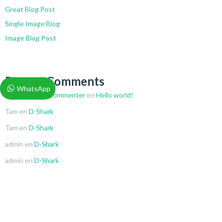
Great Blog Post
Single Image Blog
Image Blog Post
Recent Comments
WhatsApp
A WordPress Commenter
en
Hello world!
Tam
en
D-Shark
Tam
en
D-Shark
admin
en
D-Shark
admin
en
D-Shark