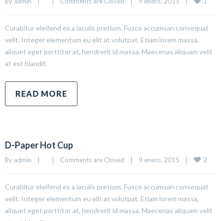
1
By 
admin
|
|
Comments are Closed
|
9 enero, 2015    
|
Curabitur eleifend ex a iaculis pretium. Fusce accumsan consequat
velit. Integer elementum eu elit at volutpat. Etiam lorem massa,
aliquet eget porttitor at, hendrerit id massa. Maecenas aliquam velit
at est blandit.
READ MORE
D-Paper Hot Cup
2
By 
admin
|
|
Comments are Closed
|
9 enero, 2015    
|
Curabitur eleifend ex a iaculis pretium. Fusce accumsan consequat
velit. Integer elementum eu elit at volutpat. Etiam lorem massa,
aliquet eget porttitor at, hendrerit id massa. Maecenas aliquam velit