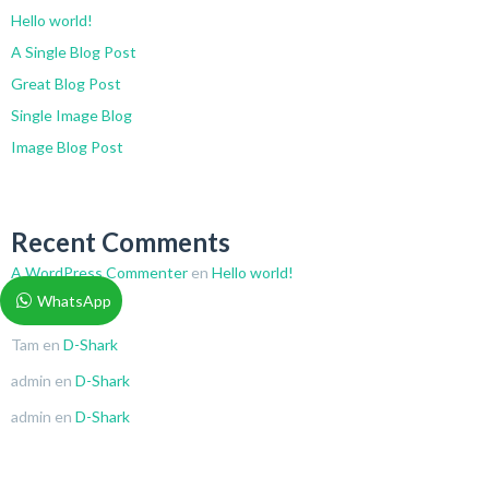
Hello world!
A Single Blog Post
Great Blog Post
Single Image Blog
Image Blog Post
Recent Comments
A WordPress Commenter
en
Hello world!
WhatsApp
Tam
en
D-Shark
Tam
en
D-Shark
admin
en
D-Shark
admin
en
D-Shark