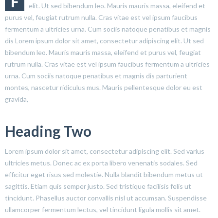
F
elit. Ut sed bibendum leo. Mauris mauris massa, eleifend et
purus vel, feugiat rutrum nulla. Cras vitae est vel ipsum faucibus
fermentum a ultricies urna. Cum sociis natoque penatibus et magnis
dis Lorem ipsum dolor sit amet, consectetur adipiscing elit. Ut sed
bibendum leo. Mauris mauris massa, eleifend et purus vel, feugiat
rutrum nulla. Cras vitae est vel ipsum faucibus fermentum a ultricies
urna. Cum sociis natoque penatibus et magnis dis parturient
montes, nascetur ridiculus mus. Mauris pellentesque dolor eu est
gravida,
Heading Two
Lorem ipsum dolor sit amet, consectetur adipiscing elit. Sed varius
ultricies metus. Donec ac ex porta libero venenatis sodales. Sed
efficitur eget risus sed molestie. Nulla blandit bibendum metus ut
sagittis. Etiam quis semper justo. Sed tristique facilisis felis ut
tincidunt. Phasellus auctor convallis nisl ut accumsan. Suspendisse
ullamcorper fermentum lectus, vel tincidunt ligula mollis sit amet.