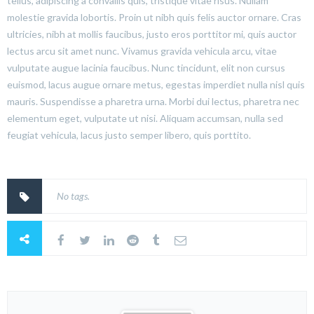
tellus, adipiscing a convallis quis, tristique vitae risus. Nullam
molestie gravida lobortis. Proin ut nibh quis felis auctor ornare. Cras
ultricies, nibh at mollis faucibus, justo eros porttitor mi, quis auctor
lectus arcu sit amet nunc. Vivamus gravida vehicula arcu, vitae
vulputate augue lacinia faucibus. Nunc tincidunt, elit non cursus
euismod, lacus augue ornare metus, egestas imperdiet nulla nisl quis
mauris. Suspendisse a pharetra urna. Morbi dui lectus, pharetra nec
elementum eget, vulputate ut nisi. Aliquam accumsan, nulla sed
feugiat vehicula, lacus justo semper libero, quis porttito.
No tags.