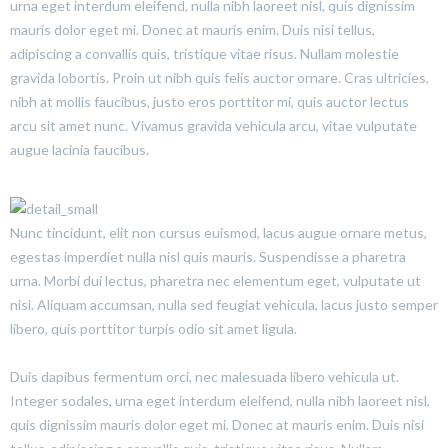
urna eget interdum eleifend, nulla nibh laoreet nisl, quis dignissim
mauris dolor eget mi. Donec at mauris enim. Duis nisi tellus,
adipiscing a convallis quis, tristique vitae risus. Nullam molestie
gravida lobortis. Proin ut nibh quis felis auctor ornare. Cras ultricies,
nibh at mollis faucibus, justo eros porttitor mi, quis auctor lectus
arcu sit amet nunc. Vivamus gravida vehicula arcu, vitae vulputate
augue lacinia faucibus.
Nunc tincidunt, elit non cursus euismod, lacus augue ornare metus,
egestas imperdiet nulla nisl quis mauris. Suspendisse a pharetra
urna. Morbi dui lectus, pharetra nec elementum eget, vulputate ut
nisi. Aliquam accumsan, nulla sed feugiat vehicula, lacus justo semper
libero, quis porttitor turpis odio sit amet ligula.
Duis dapibus fermentum orci, nec malesuada libero vehicula ut.
Integer sodales, urna eget interdum eleifend, nulla nibh laoreet nisl,
quis dignissim mauris dolor eget mi. Donec at mauris enim. Duis nisi