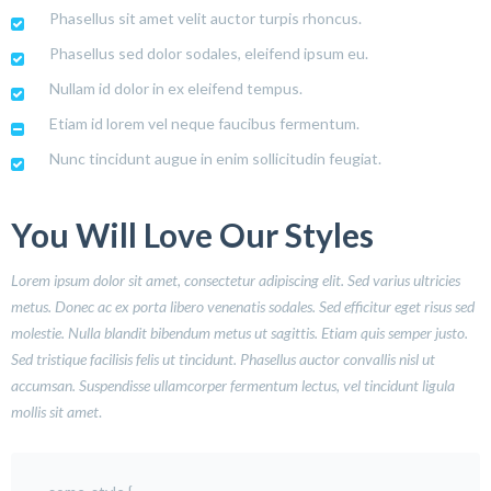
Phasellus sit amet velit auctor turpis rhoncus.
Phasellus sed dolor sodales, eleifend ipsum eu.
Nullam id dolor in ex eleifend tempus.
Etiam id lorem vel neque faucibus fermentum.
Nunc tincidunt augue in enim sollicitudin feugiat.
You Will Love Our Styles
Lorem ipsum dolor sit amet, consectetur adipiscing elit. Sed varius ultricies
metus. Donec ac ex porta libero venenatis sodales. Sed efficitur eget risus sed
molestie. Nulla blandit bibendum metus ut sagittis. Etiam quis semper justo.
Sed tristique facilisis felis ut tincidunt. Phasellus auctor convallis nisl ut
accumsan. Suspendisse ullamcorper fermentum lectus, vel tincidunt ligula
mollis sit amet
.