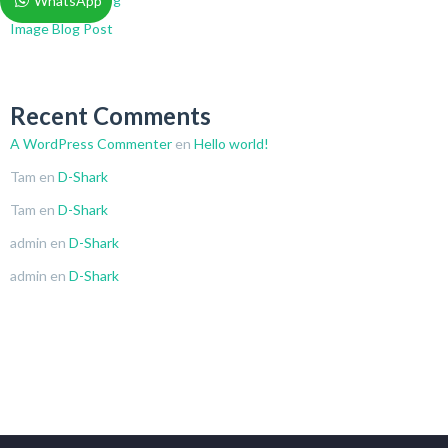
WhatsApp
Image Blog Post
Recent Comments
A WordPress Commenter
en
Hello world!
Tam
en
D-Shark
Tam
en
D-Shark
admin
en
D-Shark
admin
en
D-Shark