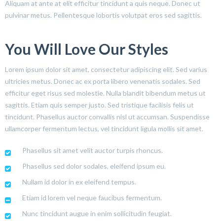
Aliquam at ante at elit efficitur tincidunt a quis neque. Donec ut
pulvinar metus. Pellentesque lobortis volutpat eros sed sagittis.
You Will Love Our Styles
Lorem ipsum dolor sit amet, consectetur adipiscing elit. Sed varius
ultricies metus. Donec ac ex porta libero venenatis sodales. Sed
efficitur eget risus sed molestie. Nulla blandit bibendum metus ut
sagittis. Etiam quis semper justo. Sed tristique facilisis felis ut
tincidunt. Phasellus auctor convallis nisl ut accumsan. Suspendisse
ullamcorper fermentum lectus, vel tincidunt ligula mollis sit amet.
Phasellus sit amet velit auctor turpis rhoncus.
Phasellus sed dolor sodales, eleifend ipsum eu.
Nullam id dolor in ex eleifend tempus.
Etiam id lorem vel neque faucibus fermentum.
Nunc tincidunt augue in enim sollicitudin feugiat.