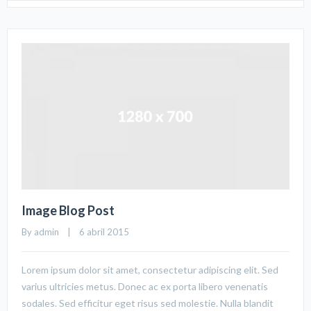
Image Blog Post
By 
admin
    |    6 abril 2015
Lorem ipsum dolor sit amet, consectetur adipiscing elit. Sed
varius ultricies metus. Donec ac ex porta libero venenatis
sodales. Sed efficitur eget risus sed molestie. Nulla blandit