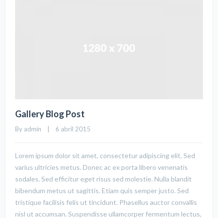
Gallery Blog Post
By 
admin
    |    6 abril 2015
Lorem ipsum dolor sit amet, consectetur adipiscing elit. Sed
varius ultricies metus. Donec ac ex porta libero venenatis
sodales. Sed efficitur eget risus sed molestie. Nulla blandit
bibendum metus ut sagittis. Etiam quis semper justo. Sed
tristique facilisis felis ut tincidunt. Phasellus auctor convallis
nisl ut accumsan. Suspendisse ullamcorper fermentum lectus,