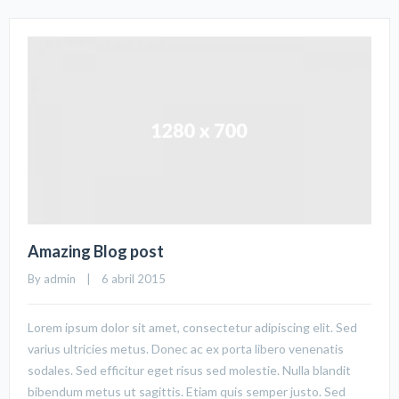
Amazing Blog post
By 
admin
    |    6 abril 2015
Lorem ipsum dolor sit amet, consectetur adipiscing elit. Sed
varius ultricies metus. Donec ac ex porta libero venenatis
sodales. Sed efficitur eget risus sed molestie. Nulla blandit
bibendum metus ut sagittis. Etiam quis semper justo. Sed