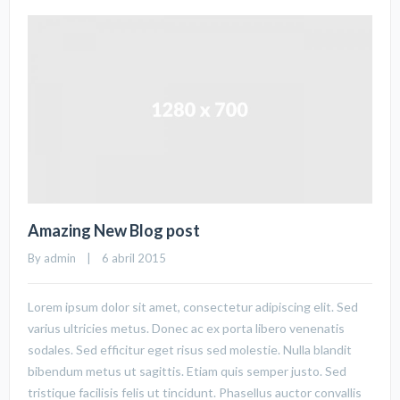
Amazing New Blog post
By 
admin
    |    6 abril 2015
Lorem ipsum dolor sit amet, consectetur adipiscing elit. Sed
varius ultricies metus. Donec ac ex porta libero venenatis
sodales. Sed efficitur eget risus sed molestie. Nulla blandit
bibendum metus ut sagittis. Etiam quis semper justo. Sed
tristique facilisis felis ut tincidunt. Phasellus auctor convallis