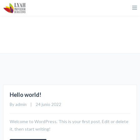
Masonry 4 Columns
Hello world!
By 
admin
    |    24 junio 2022
Welcome to WordPress. This is your first post. Edit or delete
it, then start writing!