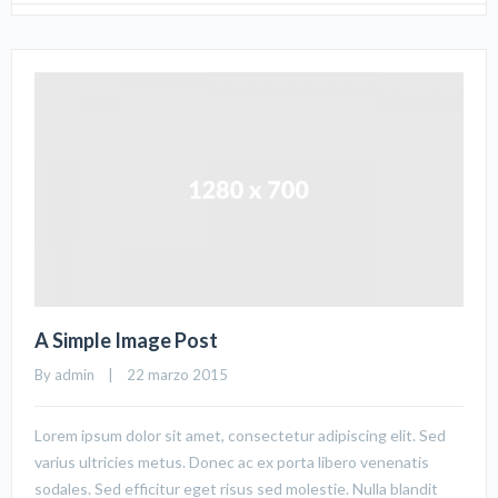
A Simple Image Post
By 
admin
    |    22 marzo 2015
Lorem ipsum dolor sit amet, consectetur adipiscing elit. Sed
varius ultricies metus. Donec ac ex porta libero venenatis
sodales. Sed efficitur eget risus sed molestie. Nulla blandit