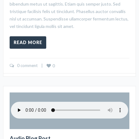
bibendum metus ut sagittis. Etiam quis semper justo. Sed
tristique facilisis felis ut tincidunt. Phasellus auctor convallis
nisl ut accumsan. Suspendisse ullamcorper fermentum lectus,
vel tincidunt ligula mollis sit amet.
READ MORE
0 comment
    |    
0
Audio Blog Post