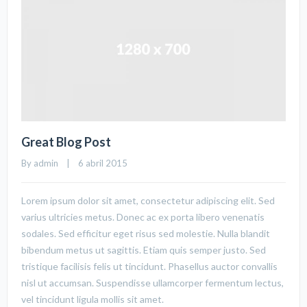
Great Blog Post
By 
admin
    |    6 abril 2015
Lorem ipsum dolor sit amet, consectetur adipiscing elit. Sed
varius ultricies metus. Donec ac ex porta libero venenatis
sodales. Sed efficitur eget risus sed molestie. Nulla blandit
bibendum metus ut sagittis. Etiam quis semper justo. Sed
tristique facilisis felis ut tincidunt. Phasellus auctor convallis
nisl ut accumsan. Suspendisse ullamcorper fermentum lectus,
vel tincidunt ligula mollis sit amet.