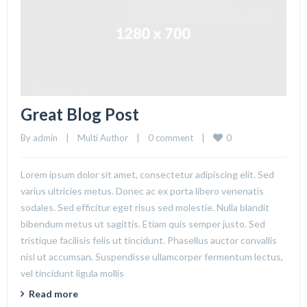
Great Blog Post
0
By 
admin
|
Multi Author
|
0 comment
|
Lorem ipsum dolor sit amet, consectetur adipiscing elit. Sed
varius ultricies metus. Donec ac ex porta libero venenatis
sodales. Sed efficitur eget risus sed molestie. Nulla blandit
bibendum metus ut sagittis. Etiam quis semper justo. Sed
tristique facilisis felis ut tincidunt. Phasellus auctor convallis
nisl ut accumsan. Suspendisse ullamcorper fermentum lectus,
vel tincidunt ligula mollis
Read more