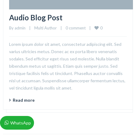
Audio Blog Post
0
By 
admin
|
Multi Author
|
0 comment
|
Lorem ipsum dolor sit amet, consectetur adipiscing elit. Sed
varius ultricies metus. Donec ac ex porta libero venenatis
sodales. Sed efficitur eget risus sed molestie. Nulla blandit
bibendum metus ut sagittis. Etiam quis semper justo. Sed
tristique facilisis felis ut tincidunt. Phasellus auctor convallis
nisl ut accumsan. Suspendisse ullamcorper fermentum lectus,
vel tincidunt ligula mollis sit amet.
Read more
WhatsApp