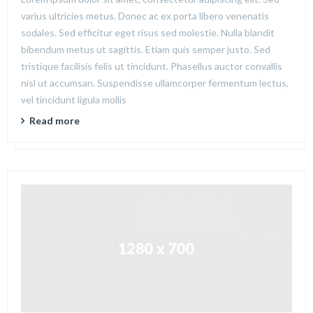
varius ultricies metus. Donec ac ex porta libero venenatis
sodales. Sed efficitur eget risus sed molestie. Nulla blandit
bibendum metus ut sagittis. Etiam quis semper justo. Sed
tristique facilisis felis ut tincidunt. Phasellus auctor convallis
nisl ut accumsan. Suspendisse ullamcorper fermentum lectus,
vel tincidunt ligula mollis
Read more